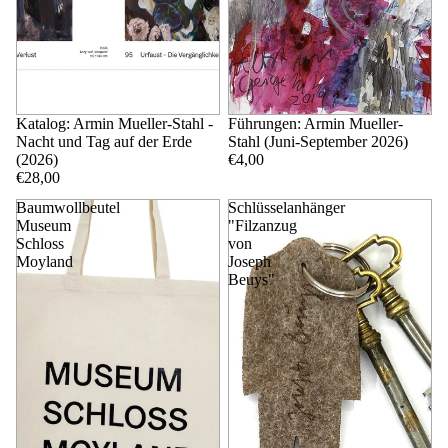
Katalog: Armin Mueller-Stahl -
Führungen: Armin Mueller-
Nacht und Tag auf der Erde
Stahl (Juni-September 2026)
(2026)
€4,00
€28,00
Baumwollbeutel
Schlüsselanhänger
Museum
"Filzanzug
Schloss
von
Moyland
Joseph
Beuys"