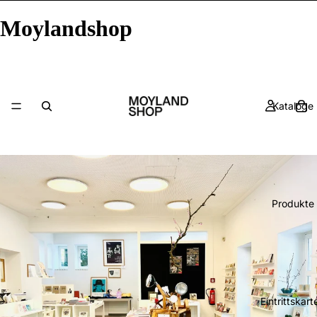
Moylandshop
Kataloge
Produkte
Eintrittskart